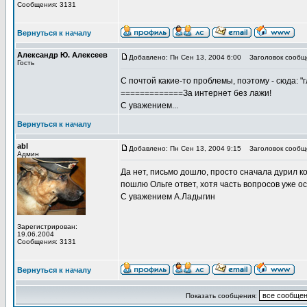
Сообщения: 3131
Вернуться к началу
Александр Ю. Алексеев
Добавлено: Пн Сен 13, 2004 6:00
Заголовок сообще
Гость
С почтой какие-то проблемы, поэтому - сюда: 
=============За интернет без лажи!
С уважением...
Вернуться к началу
abl
Добавлено: Пн Сен 13, 2004 9:15
Заголовок сообщ
Админ
Да нет, письмо дошло, просто сначала дурил к
пошлю Ольге ответ, хотя часть вопросов уже 
С уважением А.Ладыгин
Зарегистрирован:
19.06.2004
Сообщения: 3131
Вернуться к началу
Показать сообщения: