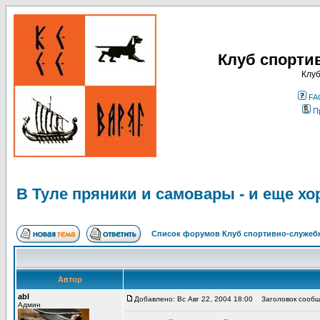
Клуб спорти
Клуб
FA
П
В Туле пряники и самовары - и еще х
Список форумов Клуб спортивно-служебн
Автор
abl
Добавлено: Вс Авг 22, 2004 18:00
Заголовок сообще
Админ