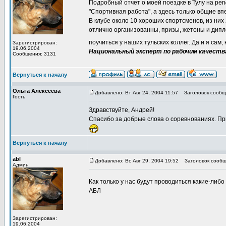
Подробный отчет о моей поездке в Тулу на ре
"Спортивная работа", а здесь только общие вп
В клубе около 10 хороших спортсменов, из них 
отлично организованны, призы, жетоны и дипл
поучиться у наших тульских коллег. Да и я сам
Зарегистрирован:
19.06.2004
Национальный эксперт по рабочим качеств
Сообщения: 3131
Вернуться к началу
Ольга Алексеева
Добавлено: Вт Авг 24, 2004 11:57
Заголовок сообще
Гость
Здравствуйте, Андрей!
Спасибо за добрые слова о соревнованиях. Пр
Вернуться к началу
abl
Добавлено: Вс Авг 29, 2004 19:52
Заголовок сообщ
Админ
Как только у нас будут проводиться какие-либ
АБЛ
Зарегистрирован:
19.06.2004