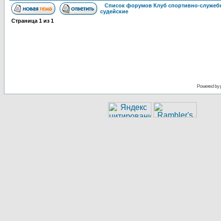
Список форумов Клуб спортивно-служебн
судейские
Страница
1
из
1
Powered by