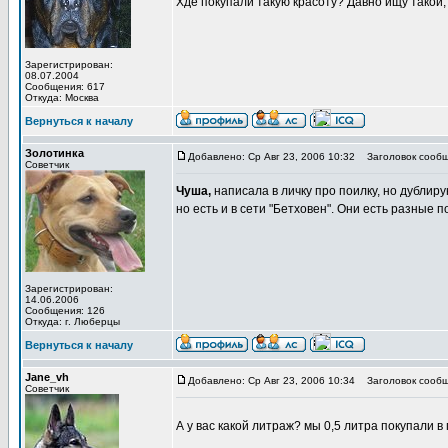
Хде покупали такую красоту? Давно ищу такой, д
Зарегистрирован:
08.07.2004
Сообщения: 617
Откуда: Москва
Вернуться к началу
Золотинка
Добавлено: Ср Авг 23, 2006 10:32
Заголовок сообщ
Советчик
Чуша,
написала в личку про поилку, но дублиру
но есть и в сети "Бетховен". Они есть разные 
Зарегистрирован:
14.06.2006
Сообщения: 126
Откуда: г. Люберцы
Вернуться к началу
Jane_vh
Добавлено: Ср Авг 23, 2006 10:34
Заголовок сообщ
Советчик
А у вас какой литраж? мы 0,5 литра покупали в