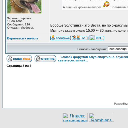
А еще нескромный вопрос
Золотинка э
Зарегистрирован:
14.06.2006
Сообщения: 126
Вообще Золотинка - это Веста, но по окрасу м
Откуда: г. Люберцы
Мы приезжаем около 15:00 +- 30 мин., но конеч
Вернуться к началу
Показать сообщения:
Список форумов Клуб спортивно-служебн
свете всех милей...
Страница
3
из
4
Powered by