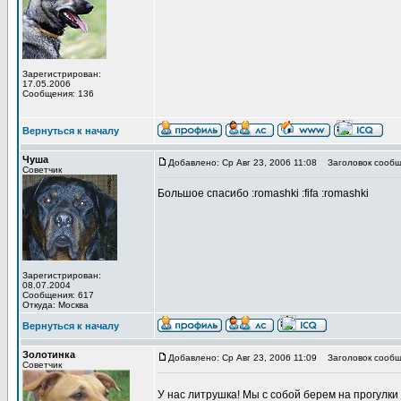
Зарегистрирован:
17.05.2006
Сообщения: 136
Вернуться к началу
Чуша
Добавлено: Ср Авг 23, 2006 11:08
Заголовок сообщ
Советчик
Большое спасибо :romashki :fifa :romashki
Зарегистрирован:
08.07.2004
Сообщения: 617
Откуда: Москва
Вернуться к началу
Золотинка
Добавлено: Ср Авг 23, 2006 11:09
Заголовок сообщ
Советчик
У нас литрушка! Мы с собой берем на прогулки