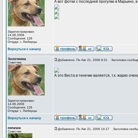
А вот фотки с последней прогулки в Марьино, в
Зарегистрирован:
14.06.2006
Сообщения: 126
Откуда: г. Люберцы
Вернуться к началу
Золотинка
Добавлено: Пн Авг 21, 2006 9:31
Заголовок сообще
Советчик
А это Веста в тенечке валяется, т.к. жарко очень
Зарегистрирован:
14.06.2006
Сообщения: 126
Откуда: г. Люберцы
Вернуться к началу
пятачок
Добавлено: Пн Авг 21, 2006 14:17
Заголовок сообщ
Советчик