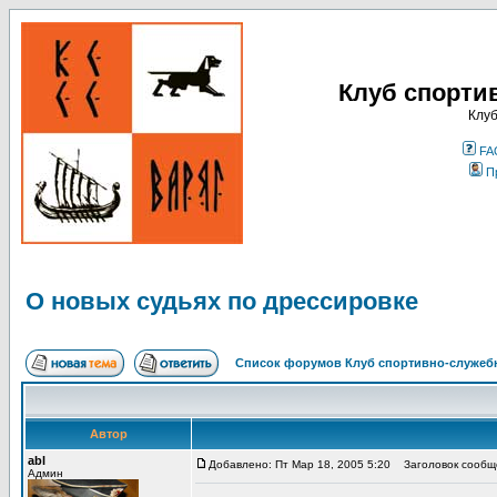
Клуб спорти
Клуб
FA
П
О новых судьях по дрессировке
Список форумов Клуб спортивно-служебн
Автор
abl
Добавлено: Пт Мар 18, 2005 5:20
Заголовок сообщен
Админ