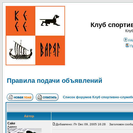
Клуб спорти
Клуб
FA
П
Правила подачи объявлений
Список форумов Клуб спортивно-служебн
Автор
Cake
Добавлено: Пт Dec 09, 2005 16:28
Заголовок сообщ
Админ