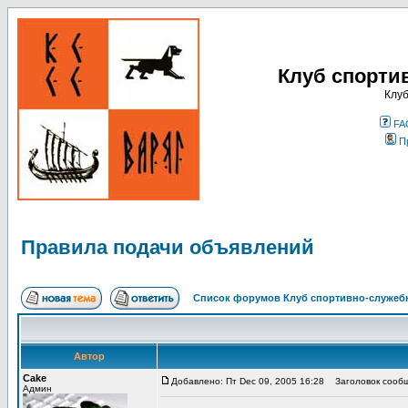
Клуб спорти
Клуб
FA
П
Правила подачи объявлений
Список форумов Клуб спортивно-служебн
Автор
Cake
Добавлено: Пт Dec 09, 2005 16:28
Заголовок сообщ
Админ