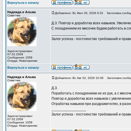
Вернуться к началу
Надежда и Альма
Добавлено: Вс Июл 26, 2026 9:32
Заголовок сообщ
Советчик
Д.З. Повтор и доработка всех навыков. Увелич
С поощрением из мисочек будем работать в сле
_________________
Залог успеха - постоянство требований и прави
Зарегистрирован:
07.02.2009
Сообщения: 1058
Откуда: Новогиреево
Вернуться к началу
Надежда и Альма
Добавлено: Вс Авг 02, 2026 10:36
Заголовок сообщ
Советчик
Д.З.
Поработать с поощрением не из рук, а с мисоч
Повтор и доработка всех навыков с увеличение
Отработка навыков при раздражителях, в разно
_________________
Залог успеха - постоянство требований и прави
Зарегистрирован:
07.02.2009
Сообщения: 1058
Откуда: Новогиреево