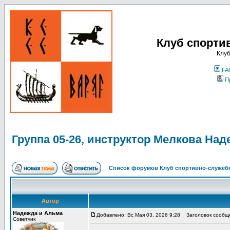
Клуб спорти
Клуб
FA
П
Группа 05-26, инструктор Мелкова Над
Список форумов Клуб спортивно-служебн
Автор
Надежда и Альма
Добавлено: Вс Мая 03, 2026 9:28
Заголовок сообщен
Советчик