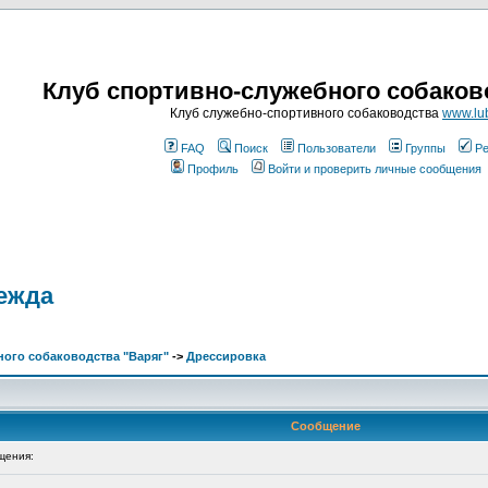
Клуб спортивно-служебного собаков
Клуб служебно-спортивного собаководства
www.lub
FAQ
Поиск
Пользователи
Группы
Ре
Профиль
Войти и проверить личные сообщения
дежда
ого собаководства "Варяг"
->
Дрессировка
Сообщение
щения: