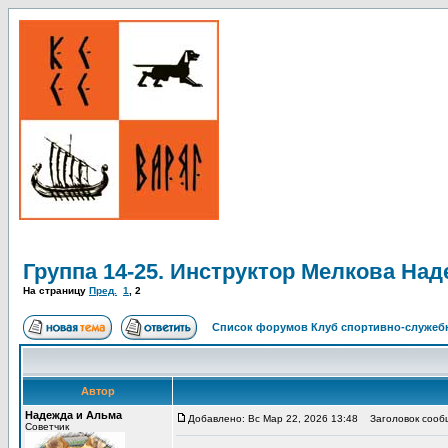
Группа 14-25. Инструктор Мелкова На
На страницу
Пред.
1
,
2
Список форумов Клуб спортивно-служебн
Автор
Надежда и Альма
Добавлено: Вс Мар 22, 2026 13:48
Заголовок сооб
Советчик