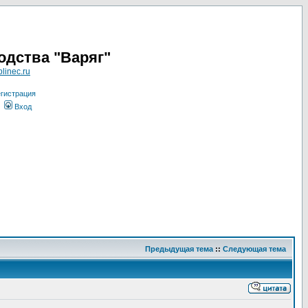
одства "Варяг"
linec.ru
гистрация
Вход
Предыдущая тема
::
Следующая тема