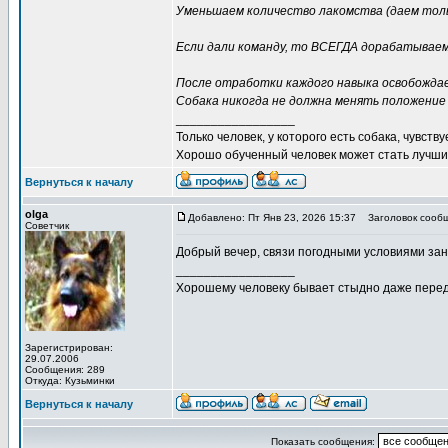
Уменьшаем количество лакомства (даем тольк
Если дали команду, то ВСЕГДА дорабатываем 
После отработки каждого навыка освобождаем
Собака никогда не должна менять положение
_________________
Только человек, у которого есть собака, чувств
Хорошо обученный человек может стать лучшим
Вернуться к началу
olga
Добавлено: Пт Янв 23, 2026 15:37
Заголовок сообщ
Советчик
Добрый вечер, связи погодными условиями за
_________________
Хорошему человеку бывает стыдно даже перед
Зарегистрирован:
29.07.2006
Сообщения: 289
Откуда: Кузьминки
Вернуться к началу
Показать сообщения: