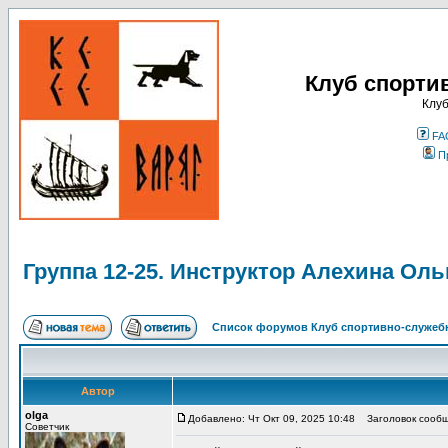
Клуб спорти
Клуб
FA
П
Группа 12-25. Инструктор Алехина Оль
Список форумов Клуб спортивно-служебн
Автор
olga
Добавлено: Чт Окт 09, 2025 10:48
Заголовок сообще
Советчик