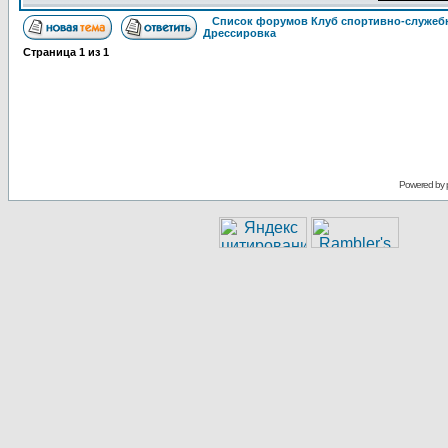
Список форумов Клуб спортивно-служебн
Дрессировка
Страница
1
из
1
Powered by