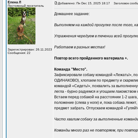
Елена Л
Добавлено: Пн Dec 15, 2025 18:17
Заголовок сооб
Постоянный посетитель
Домашнее задание:
Выполняем на каждой прогулке после того, ка
Упражнения чередуем в течении всей прогулк
Работаем в разных местах!
Зарегистрирован: 26.11.2023
Сообщения: 22
Повтор всего пройденного материала +.
Команда "Место".
Зафиксировали собаку командой «Лежать!», п
ОДИНАКОВО), хлопаем по предмету и скармл
командой «Сидеть!», похвалить за выполненную
легла - бурно радуемся и угощаем лакомством
Встаем перед собакой на расстоянии 1-2 шага,
положение (слева у ноги) и, пока собака лежит
предмет забрать. Отпускаем командой «Гуляй!»
Часто хвалим собаку за выполненные команды.
Команды много раз не повторяем, при повтор