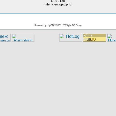
Line : 125
File : viewtopic.php
Powered by
phpBB
© 2001, 2005 phpBB Group