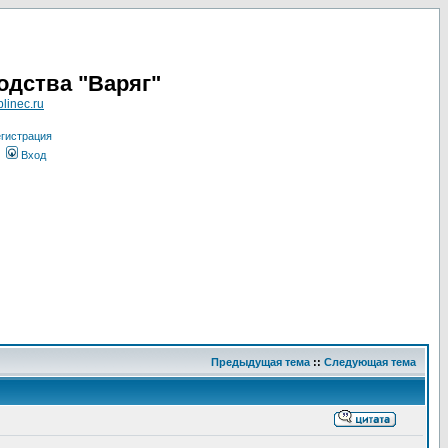
одства "Варяг"
linec.ru
гистрация
Вход
Предыдущая тема
::
Следующая тема