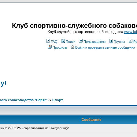
Клуб спортивно-служебного собаков
Клуб служебно-спортивного собаководства
www.lub
FAQ
Поиск
Пользователи
Группы
Ре
Профиль
Войти и проверить личные сообщения
у!
ого собаководства "Варяг"
->
Спорт
Сообщение
ия: 22.02.25 - соревнования по Скипуллингу!