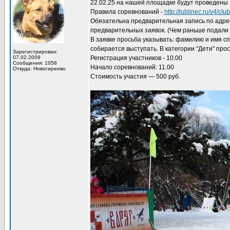
22.02.25 на нашей площадке будут проведены
Правила соревнований -
http://lublinec.ru/v4/clu
Обязательна предварительная запись по адр
предварительных заявок. (Чем раньше подали 
В заявке просьба указывать: фамилию и имя сп
собирается выступать. В категории "Дети" про
Зарегистрирован:
07.02.2009
Регистрация участников - 10.00
Сообщения: 1058
Начало соревнований: 11.00
Откуда: Новогиреево
Стоимость участия — 500 руб.