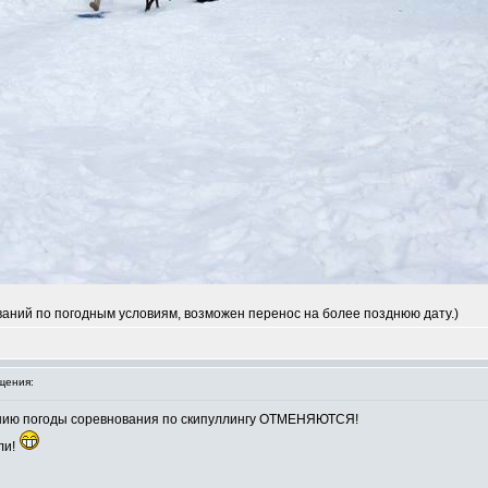
аний по погодным условиям, возможен перенос на более позднюю дату.)
щения:
нию погоды соревнования по скипуллингу ОТМЕНЯЮТСЯ!
ли!