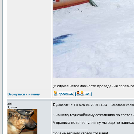
(В случае невозможности проведения соревнов
Вернуться к началу
abl
Добавлено: Пн Фев 10, 2025 14:34
Заголовок сооб
Админ
К нашему глубочайшему сожалению по состоя
А правила по грязепуллингу мы еще не написа
_________________
Собака-зеркало своего хозяина!