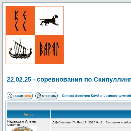
22.02.25 - соревнования по Скипуллинг
Список форумов Клуб спортивно-служебн
Автор
Надежда и Альма
Добавлено: Пт Янв 17, 2025 9:41
Заголовок сообщен
Советчик