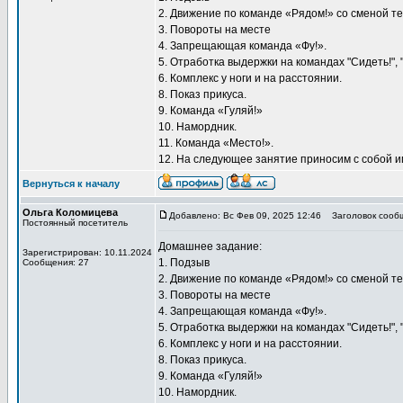
2. Движение по команде «Рядом!» со сменой т
3. Повороты на месте
4. Запрещающая команда «Фу!».
5. Отработка выдержки на командах "Сидеть!", "
6. Комплекс у ноги и на расстоянии.
8. Показ прикуса.
9. Команда «Гуляй!»
10. Намордник.
11. Команда «Место!».
12. На следующее занятие приносим с собой и
Вернуться к началу
Ольга Коломицева
Добавлено: Вс Фев 09, 2025 12:46
Заголовок сооб
Постоянный посетитель
Домашнее задание:
Зарегистрирован: 10.11.2024
1. Подзыв
Сообщения: 27
2. Движение по команде «Рядом!» со сменой т
3. Повороты на месте
4. Запрещающая команда «Фу!».
5. Отработка выдержки на командах "Сидеть!", "
6. Комплекс у ноги и на расстоянии.
8. Показ прикуса.
9. Команда «Гуляй!»
10. Намордник.