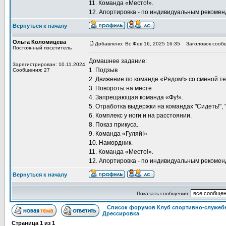
11. Команда «Место!».
12. Апортировка - по индивидуальным рекоме
Вернуться к началу
Ольга Коломицева
Добавлено: Вс Фев 16, 2025 16:35
Заголовок сооб
Постоянный посетитель
Домашнее задание:
Зарегистрирован: 10.11.2024
1. Подзыв
Сообщения: 27
2. Движение по команде «Рядом!» со сменой т
3. Повороты на месте
4. Запрещающая команда «Фу!».
5. Отработка выдержки на командах "Сидеть!", "
6. Комплекс у ноги и на расстоянии.
8. Показ прикуса.
9. Команда «Гуляй!»
10. Намордник.
11. Команда «Место!».
12. Апортировка - по индивидуальным рекоме
Вернуться к началу
Показать сообщения:
Список форумов Клуб спортивно-служебн
Дрессировка
Страница
1
из
1