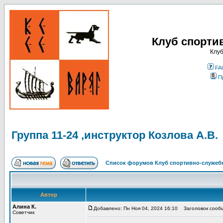
Клуб спорти
Клуб
FA
П
Группа 11-24 ,инструктор Козлова А.В.
Список форумов Клуб спортивно-служебн
Автор
Алина К.
Добавлено: Пн Ноя 04, 2024 16:10
Заголовок сообще
Советчик