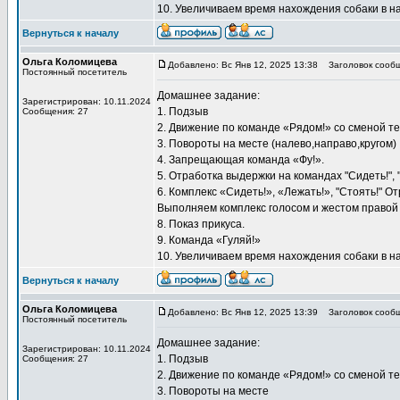
10. Увеличиваем время нахождения собаки в 
Вернуться к началу
Ольга Коломицева
Добавлено: Вс Янв 12, 2025 13:38
Заголовок сообщ
Постоянный посетитель
Домашнее задание:
Зарегистрирован: 10.11.2024
1. Подзыв
Сообщения: 27
2. Движение по команде «Рядом!» со сменой т
3. Повороты на месте (налево,направо,кругом)
4. Запрещающая команда «Фу!».
5. Отработка выдержки на командах "Сидеть!", "
6. Комплекс «Сидеть!», «Лежать!», "Стоять!"
Выполняем комплекс голосом и жестом правой 
8. Показ прикуса.
9. Команда «Гуляй!»
10. Увеличиваем время нахождения собаки в 
Вернуться к началу
Ольга Коломицева
Добавлено: Вс Янв 12, 2025 13:39
Заголовок сообщ
Постоянный посетитель
Домашнее задание:
Зарегистрирован: 10.11.2024
1. Подзыв
Сообщения: 27
2. Движение по команде «Рядом!» со сменой т
3. Повороты на месте