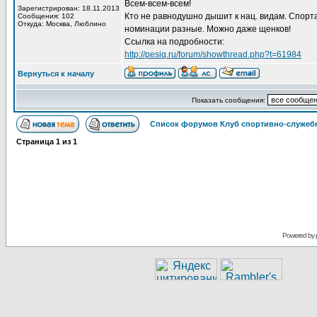
Всем-всем-всем!
Зарегистрирован: 18.11.2013
Кто не равнодушно дышит к нац. видам. Спорта
Сообщения: 102
Откуда: Москва, Люблино
номинации разные. Можно даже щенков!
Ссылка на подробности:
http://pesiq.ru/forum/showthread.php?t=61984
Вернуться к началу
Показать сообщения:
Список форумов Клуб спортивно-служебн
Страница
1
из
1
Powered by