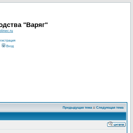
одства "Варяг"
linec.ru
гистрация
Вход
Предыдущая тема
::
Следующая тема