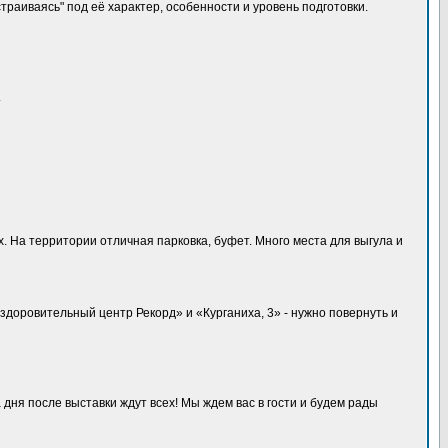
траиваясь" под её характер, особенности и уровень подготовки.
.
. На территории отличная парковка, буфет. Много места для выгула и
здоровительный центр Рекорд» и «Курганиха, 3» - нужно повернуть и
я после выставки ждут всех! Мы ждем вас в гости и будем рады