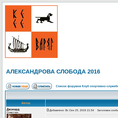
АЛЕКСАНДРОВА СЛОБОДА 2016
Список форумов Клуб спортивно-служебн
Автор
Джэнард
Добавлено: Вс Сен 25, 2016 21:54
Заголовок сооб
Советчик