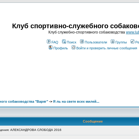
Клуб спортивно-служебного собаков
Клуб служебно-спортивного собаководства
www.lub
FAQ
Поиск
Пользователи
Группы
Ре
Профиль
Войти и проверить личные сообщения
ого собаководства "Варяг"
->
Я ль на свете всех милей...
Сообщение
щения: АЛЕКСАНДРОВА СЛОБОДА 2016