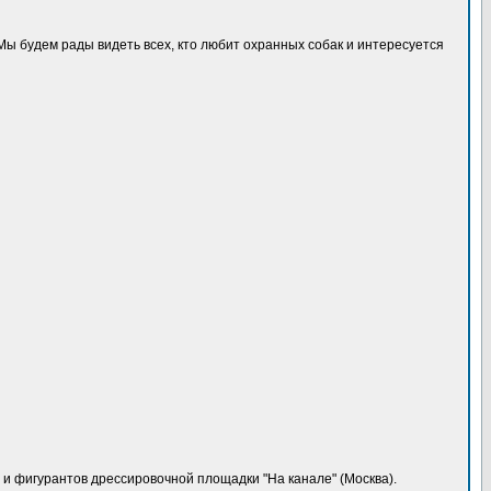
Мы будем рады видеть всех, кто любит охранных собак и интересуется
 и фигурантов дрессировочной площадки "На канале" (Москва).