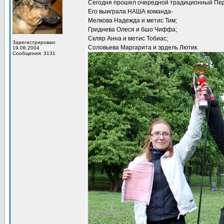
Сегодня прошел очередной традиционный Пер
Его выиграла НАША команда-
Мелкова Надежда и метис Тим;
Гриднева Олеся и бшо Чиффа;
Скляр Анна и метис Тобиас;
Зарегистрирован:
Соловьева Маргарита и эрдель Лютик.
19.06.2004
Сообщения: 3131