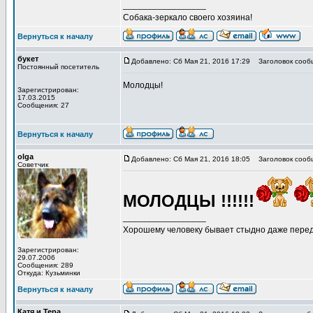
_________________
Собака-зеркало своего хозяина!
Вернуться к началу
букет
Добавлено: Сб Мая 21, 2016 17:29
Заголовок сооб
Постоянный посетитель
Молодцы!
Зарегистрирован:
17.03.2015
Сообщения: 27
Вернуться к началу
olga
Добавлено: Сб Мая 21, 2016 18:05
Заголовок сооб
Советчик
МОЛОДЦЫ !!!!!!
_________________
Хорошему человеку бывает стыдно даже перед
Зарегистрирован:
29.07.2006
Сообщения: 289
Откуда: Кузьминки
Вернуться к началу
Катя и Тера