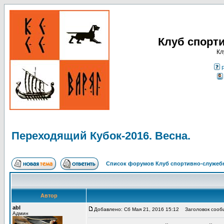
Клуб спорт
Кл
Переходящий Кубок-2016. Весна.
Список форумов Клуб спортивно-служебн
Автор
abl
Добавлено: Сб Мая 21, 2016 15:12
Заголовок сообщ
Админ