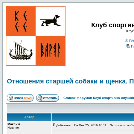
Клуб спорти
Клуб
FA
П
Отношения старшей собаки и щенка. П
Список форумов Клуб спортивно-служебн
Автор
Максим
Добавлено: Пн Янв 25, 2016 10:11
Заголовок сообще
Новичок