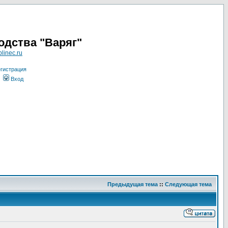
одства "Варяг"
linec.ru
гистрация
Вход
Предыдущая тема
::
Следующая тема