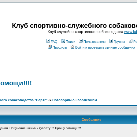
Клуб спортивно-служебного собаков
Клуб служебно-спортивного собаководства
www.lub
FAQ
Поиск
Пользователи
Группы
Ре
Профиль
Войти и проверить личные сообщения
помощи!!!!
ого собаководства "Варяг"
->
Поговорим о наболевшем
Сообщение
ния: Приучение щенка к туалету!!!! Прошу помощи!!!!