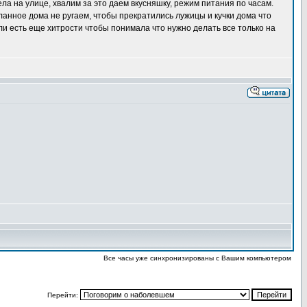
ла на улице, хвалим за это даем вкусняшку, режим питания по часам.
ланное дома не ругаем, чтобы прекратились лужицы и кучки дома что
или есть еще хитрости чтобы понимала что нужно делать все только на
Все часы уже синхронизированы с Вашим компьютером
Перейти: