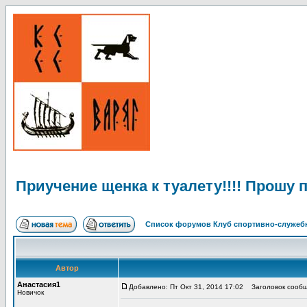
Приучение щенка к туалету!!!! Прошу 
Список форумов Клуб спортивно-служебн
Автор
Анастасия1
Добавлено: Пт Окт 31, 2014 17:02
Заголовок сообще
Новичок