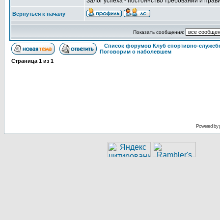
Залог успеха - постоянство требований и прави
Вернуться к началу
Показать сообщения:
Список форумов Клуб спортивно-служебн
Поговорим о наболевшем
Страница
1
из
1
Powered by