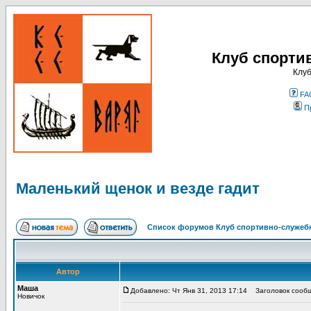
Клуб спорти
Клуб
FA
П
Маленький щенок и везде гадит
Список форумов Клуб спортивно-служебн
Автор
Маша
Добавлено: Чт Янв 31, 2013 17:14
Заголовок сообще
Новичок