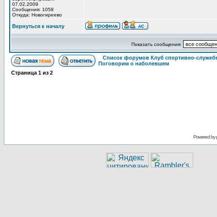
07.02.2009
Сообщения: 1058
Откуда: Новогиреево
Вернуться к началу
Показать сообщения:
Список форумов Клуб спортивно-служебн
Поговорим о наболевшем
Страница
1
из
2
Powered by