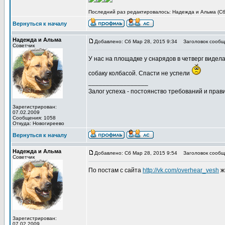
Последний раз редактировалось: Надежда и Альма (Сб 
Вернуться к началу
Надежда и Альма
Добавлено: Сб Мар 28, 2015 9:34
Заголовок сообщ
Советчик
У нас на площадке у снарядов в четверг видел
собаку колбасой. Спасти не успели
_________________
Залог успеха - постоянство требований и прави
Зарегистрирован:
07.02.2009
Сообщения: 1058
Откуда: Новогиреево
Вернуться к началу
Надежда и Альма
Добавлено: Сб Мар 28, 2015 9:54
Заголовок сообщ
Советчик
По постам с сайта
http://vk.com/overhear_vesh
жи
Зарегистрирован:
07.02.2009