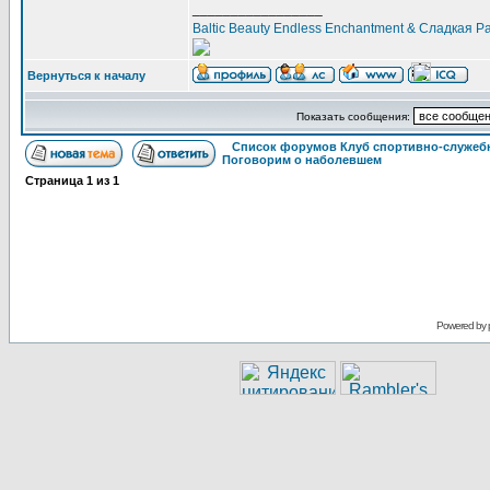
_________________
Baltic Beauty Endless Enchantment & Сладкая 
Вернуться к началу
Показать сообщения:
Список форумов Клуб спортивно-служебн
Поговорим о наболевшем
Страница
1
из
1
Powered by