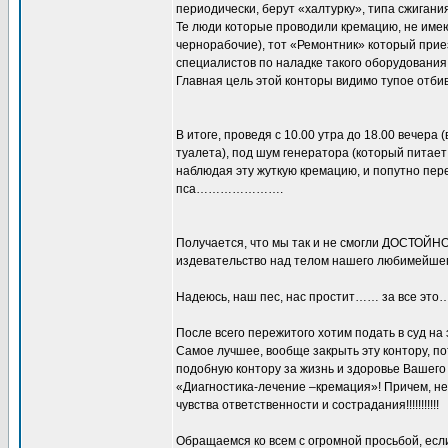
периодически, берут «халтурку», типа сжигани
Те люди которые проводили кремацию, не имею
чернорабочие), тот «Ремонтник» который прие
специалистов по наладке такого оборудовани
Главная цель этой конторы видимо тупое отби
В итоге, проведя с 10.00 утра до 18.00 вечера
туалета), под шум генератора (который пи
наблюдая эту жуткую кремацию, и попутно пер
пса………………….
Получается, что мы так и не смогли ДОСТОЙНО
издевательство над телом нашего любимейшег
Надеюсь, наш пес, нас простит…… за все это…
После всего пережитого хотим подать в суд на
Самое лучшее, вообще закрыть эту контору, п
подобную контору за жизнь и здоровье Вашего 
«Диагностика-лечение –кремация»! Причем, не 
чувства ответственности и сострадания!!!!!!!!!!!
Обращаемся ко всем с огромной просьбой, если