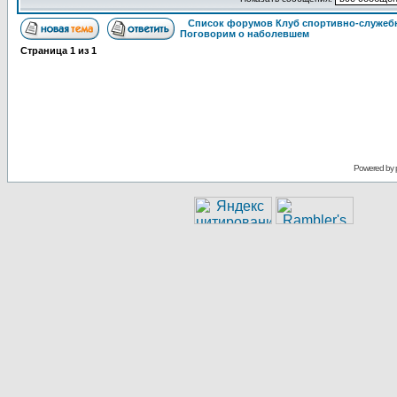
Список форумов Клуб спортивно-служебн
Поговорим о наболевшем
Страница
1
из
1
Powered by