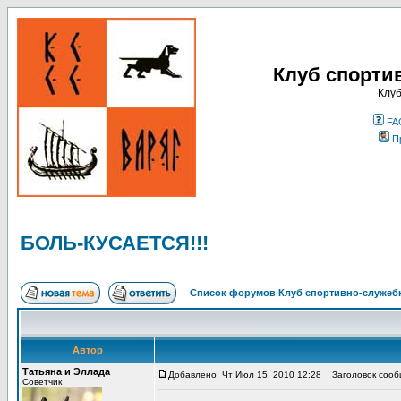
Клуб спорти
Клуб
FA
П
БОЛЬ-КУСАЕТСЯ!!!
Список форумов Клуб спортивно-служебн
Автор
Татьяна и Эллада
Добавлено: Чт Июл 15, 2010 12:28
Заголовок сооб
Советчик