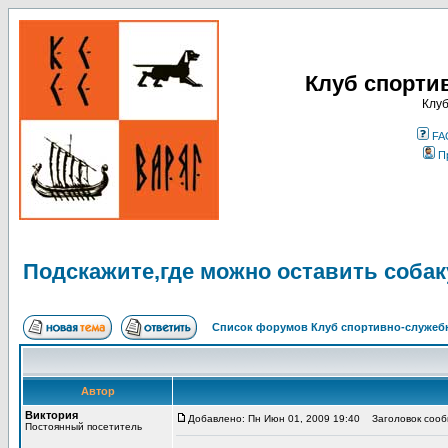
Клуб спорти
Клуб
FA
П
Подскажите,где можно оставить собак
Список форумов Клуб спортивно-служебн
Автор
Виктория
Добавлено: Пн Июн 01, 2009 19:40
Заголовок сообщ
Постоянный посетитель