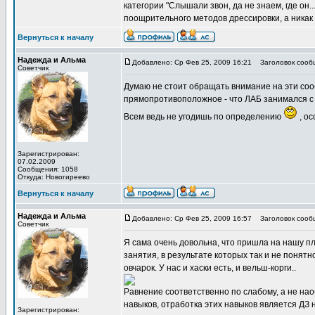
категории "Слышали звон, да не знаем, где он.
поощрительного методов дрессировки, а никак н
Вернуться к началу
Надежда и Альма
Добавлено: Ср Фев 25, 2009 16:21
Заголовок сооб
Советчик
Думаю не стоит обращать внимание на эти сооб
прямопротивоположное - что ЛАБ занимался с 
Всем ведь не угодишь по определению
, ос
Зарегистрирован:
07.02.2009
Сообщения: 1058
Откуда: Новогиреево
Вернуться к началу
Надежда и Альма
Добавлено: Ср Фев 25, 2009 16:57
Заголовок сооб
Советчик
Я сама очень довольна, что пришла на нашу п
занятия, в результате которых так и не понятно
овчарок. У нас и хаски есть, и вельш-корги..
Равнение соответственно по слабому, а не на
навыков, отработка этих навыков является ДЗ 
Зарегистрирован: