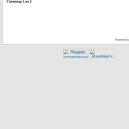
Страница
1
из
2
Powered by