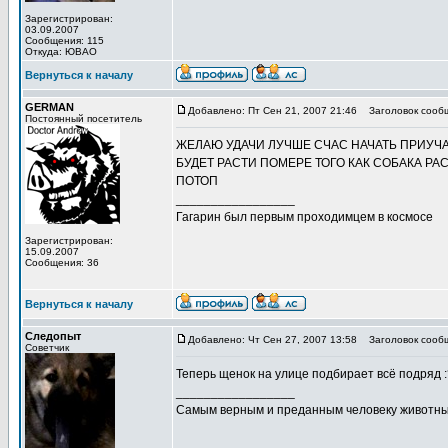
Зарегистрирован:
03.09.2007
Сообщения: 115
Откуда: ЮВАО
Вернуться к началу
GERMAN
Добавлено: Пт Сен 21, 2007 21:46
Заголовок сооб
Постоянный посетитель
ЖЕЛАЮ УДАЧИ ЛУЧШЕ СЧАС НАЧАТЬ ПРИУЧАТ
БУДЕТ РАСТИ ПОМЕРЕ ТОГО КАК СОБАКА Р
ПОТОП
_________________
Гагарин был первым проходимцем в космосе
Зарегистрирован:
15.09.2007
Сообщения: 36
Вернуться к началу
Следопыт
Добавлено: Чт Сен 27, 2007 13:58
Заголовок сооб
Советчик
Теперь щенок на улице подбирает всё подряд :?
_________________
Самым верным и преданным человеку животны