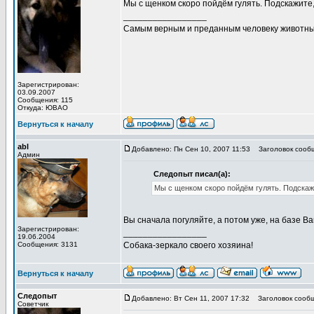
Мы с щенком скоро пойдём гулять. Подскажите,
_________________
Самым верным и преданным человеку животны
Зарегистрирован:
03.09.2007
Сообщения: 115
Откуда: ЮВАО
Вернуться к началу
abl
Добавлено: Пн Сен 10, 2007 11:53
Заголовок сообщ
Админ
Следопыт писал(а):
Мы с щенком скоро пойдём гулять. Подскажи
Вы сначала погуляйте, а потом уже, на базе 
Зарегистрирован:
_________________
19.06.2004
Сообщения: 3131
Собака-зеркало своего хозяина!
Вернуться к началу
Следопыт
Добавлено: Вт Сен 11, 2007 17:32
Заголовок сообщ
Советчик