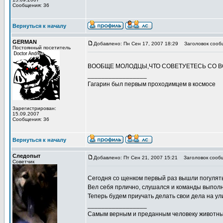
Сообщения: 36
Вернуться к началу
GERMAN
Добавлено: Пн Сен 17, 2007 18:29
Заголовок сооб
Постоянный посетитель
ВООБЩЕ МОЛОДЦЫ,ЧТО СОВЕТУЕТЕСЬ СО ВС
_________________
Гагарин был первым проходимцем в космосе
Зарегистрирован:
15.09.2007
Сообщения: 36
Вернуться к началу
Следопыт
Добавлено: Пт Сен 21, 2007 15:21
Заголовок сооб
Советчик
Сегодня со щенком первый раз вышли погулят
Вел себя прлично, слушался и команды выпол
Теперь будем приучать делать свои дела на ул
_________________
Самым верным и преданным человеку животны