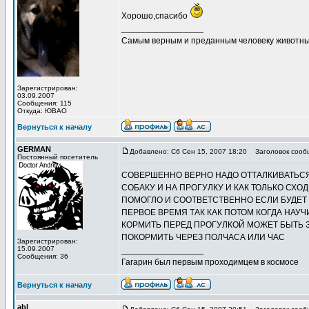
Хорошо,спасибо
_________________
Самым верным и преданным человеку животны
Зарегистрирован:
03.09.2007
Сообщения: 115
Откуда: ЮВАО
Вернуться к началу
GERMAN
Добавлено: Сб Сен 15, 2007 18:20
Заголовок сооб
Постоянный посетитель
СОВЕРШЕННО ВЕРНО НАДО ОТТАЛКИВАТЬСЯ
СОБАКУ И НА ПРОГУЛКУ И КАК ТОЛЬКО СХ
ПОМОГЛО И СООТВЕТСТВЕННО ЕСЛИ БУДЕТ Д
ПЕРВОЕ ВРЕМЯ ТАК КАК ПОТОМ КОГДА НАУЧ
КОРМИТЬ ПЕРЕД ПРОГУЛКОЙ МОЖЕТ БЫТЬ З
ПОКОРМИТЬ ЧЕРЕЗ ПОЛЧАСА ИЛИ ЧАС
Зарегистрирован:
15.09.2007
_________________
Сообщения: 36
Гагарин был первым проходимцем в космосе
Вернуться к началу
abl