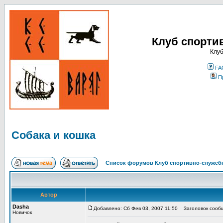
Клуб спорти
Клуб
FA
П
Собака и кошка
Список форумов Клуб спортивно-служебн
Автор
Dasha
Добавлено: Сб Фев 03, 2007 11:50
Заголовок сообщ
Новичок