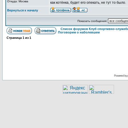
Откуда: Москва
как котёнка, будет его опекать, не тут то было.
Вернуться к началу
Показать сообщения:
Список форумов Клуб спортивно-служебн
Поговорим о наболевшем
Страница
1
из
1
Powered by