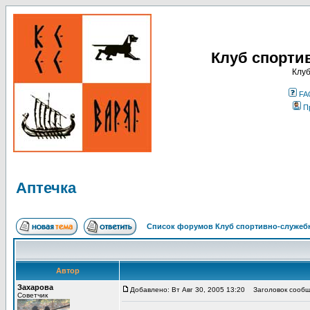
Клуб спорти
Клуб
FA
П
Аптечка
Список форумов Клуб спортивно-служебн
Автор
Захарова
Добавлено: Вт Авг 30, 2005 13:20
Заголовок сообще
Советчик