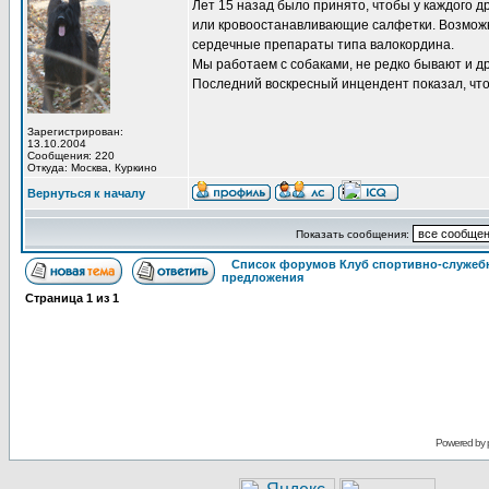
Лет 15 назад было принято, чтобы у каждого д
или кровоостанавливающие салфетки. Возможно
сердечные препараты типа валокордина.
Мы работаем с собаками, не редко бывают и др
Последний воскресный инцендент показал, что
Зарегистрирован:
13.10.2004
Сообщения: 220
Откуда: Москва, Куркино
Вернуться к началу
Показать сообщения:
Список форумов Клуб спортивно-служебн
предложения
Страница
1
из
1
Powered by