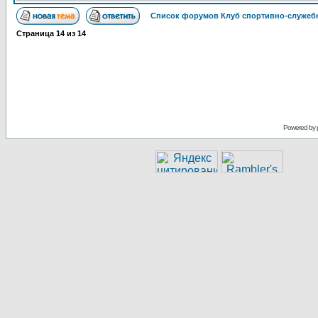
Список форумов Клуб спортивно-служебн
Страница
14
из
14
Powered by