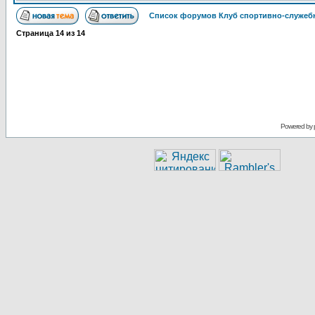
Список форумов Клуб спортивно-служебн
Страница
14
из
14
Powered by