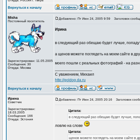
Откуда: Россия г. Тверь
Вернуться к началу
Misha
Добавлено: Пт Июн 24, 2005 9:59
Заголовок сообщ
Постоянный посетитель
Ирина
в следующий раз обещаю будет лучше, попадутся
а щенов можете поглядеть на моем сайте в друг
Зарегистрирован: 11.05.2005
моего пошли с реальных фотографий - на разн
Сообщения: 30
Откуда: Москва
_________________
С уважением, Михаил
http://goldog.da.ru
Вернуться к началу
Ирина
Добавлено: Пт Июн 24, 2005 20:16
Заголовок сооб
Советчик
Зарегистрирован:
Цитата:
18.03.2005
Сообщения: 166
в следующий раз обещаю будет лучше, попаду
Откуда: Эстония
ловлю на слове
Цитата:
щенов можете поглядеть на моем сайте в др