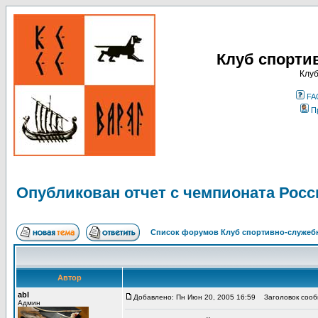
Клуб спорти
Клуб
FA
П
Опубликован отчет с чемпионата Росс
Список форумов Клуб спортивно-служебн
Автор
abl
Добавлено: Пн Июн 20, 2005 16:59
Заголовок сообщ
Админ