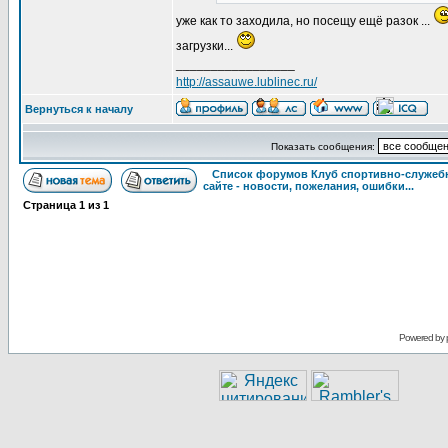
уже как то заходила, но посещу ещё разок ...
загрузки...
_________________
http://assauwe.lublinec.ru/
Вернуться к началу
Показать сообщения:
Список форумов Клуб спортивно-служебн
сайте - новости, пожелания, ошибки...
Страница
1
из
1
Powered by