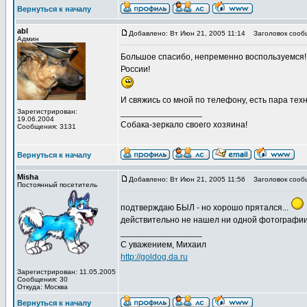
Вернуться к началу
abl
Добавлено: Вт Июн 21, 2005 11:14
Заголовок сооб
Админ
Большое спасибо, непременно воспользуемся! Х
России!
И свяжись со мной по телефону, есть пара тех
Зарегистрирован:
_________________
19.06.2004
Собака-зеркало своего хозяина!
Сообщения: 3131
Вернуться к началу
Misha
Добавлено: Вт Июн 21, 2005 11:56
Заголовок сооб
Постоянный посетитель
подтверждаю БЫЛ - но хорошо прятался...
действительно не нашел ни одной фотографии.
_________________
С уважением, Михаил
http://goldog.da.ru
Зарегистрирован: 11.05.2005
Сообщения: 30
Откуда: Москва
Вернуться к началу