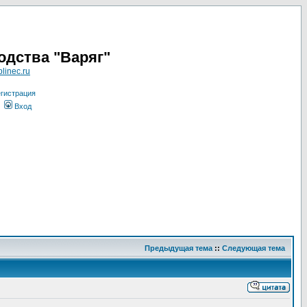
одства "Варяг"
linec.ru
гистрация
Вход
Предыдущая тема
::
Следующая тема