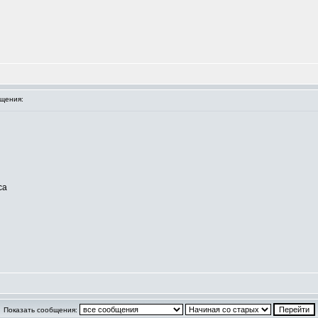
щения:
са
Показать сообщения: