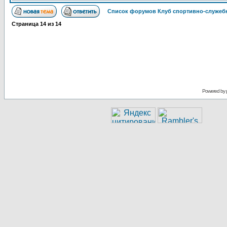
Список форумов Клуб спортивно-служебн
Страница
14
из
14
Powered by