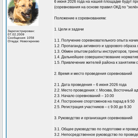
6 июня 2026 года на нашей площадке будут п
(соревнования на основе правил ОКД по "зелён
Положение к соревнованиям:
1. Цели и задачи
Зарегистрирован:
07.02.2009
Сообщения: 1058
1.1. Получение соревновательного опыта нач
Откуда: Новогиреево
1.2. Пропаганда активного и здорового образа 
1.3. Обмен опытом работы инструкторов, трен
1.4. Дальнейшее совершенствование норматив
1.5. Привлечение жителей района к занятиям 
2. Время и место проведения соревнований
2.1. Дата проведения – 6 июня 2026 года
2.2. Место проведения: г. Москва, Восточный а
2.3. Начало соревнований – 10.00
2.4. Построение спортсменов на парад в 9.50
2.5. Регистрация участников – с 9.00 до 9.30
3. Руководство и организация соревнований
3.1. Общее руководство по подготовке и пров
3.2. Непосредственное руководство по провед