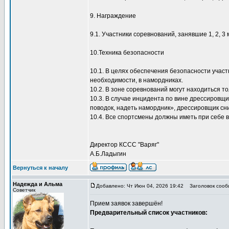
9. Награждение
9.1. Участники соревнований, занявшие 1, 2, 
10.Техника безопасности
10.1. В целях обеспечения безопасности участ
необходимости, в намордниках.
10.2. В зоне соревнований могут находиться 
10.3. В случае инцидента по вине дрессировщи
поводок, надеть намордник», дрессировщик сн
10.4. Все спортсмены должны иметь при себе 
Директор КССС "Варяг"
А.Б.Ладыгин
Вернуться к началу
Надежда и Альма
Добавлено: Чт Июн 04, 2026 19:42
Заголовок сооб
Советчик
Прием заявок завершён!
Предварительный список участников: