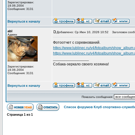
Зарегистрирован:
19.06.2004
Сообщения: 3131
Вернуться к началу
abl
Добавлено: Ср Июн 10, 2026 10:52
Заголовок сооб
Админ
Фотоотчет с соревнований.
https://www.lublinec.ru/v4/fotoalbum/show_albu
https://www.lublinec.ru/v4/fotoalbum/show_albu
_________________
Собака-зеркало своего хозяина!
Зарегистрирован:
19.06.2004
Сообщения: 3131
Вернуться к началу
Показать сообщения:
Список форумов Клуб спортивно-служебн
Страница
1
из
1