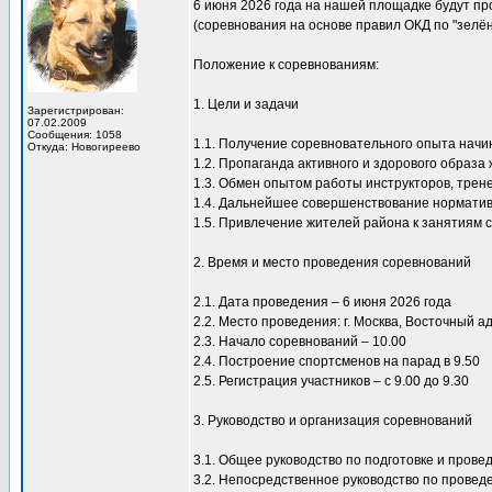
6 июня 2026 года на нашей площадке будут п
(соревнования на основе правил ОКД по "зелён
Положение к соревнованиям:
1. Цели и задачи
Зарегистрирован:
07.02.2009
Сообщения: 1058
1.1. Получение соревновательного опыта нач
Откуда: Новогиреево
1.2. Пропаганда активного и здорового образа 
1.3. Обмен опытом работы инструкторов, трен
1.4. Дальнейшее совершенствование норматив
1.5. Привлечение жителей района к занятиям 
2. Время и место проведения соревнований
2.1. Дата проведения – 6 июня 2026 года
2.2. Место проведения: г. Москва, Восточный а
2.3. Начало соревнований – 10.00
2.4. Построение спортсменов на парад в 9.50
2.5. Регистрация участников – с 9.00 до 9.30
3. Руководство и организация соревнований
3.1. Общее руководство по подготовке и пров
3.2. Непосредственное руководство по провед