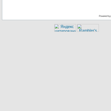
Powered by