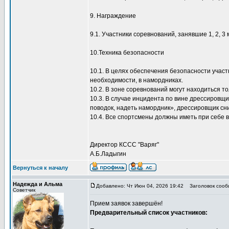
9. Награждение
9.1. Участники соревнований, занявшие 1, 2, 
10.Техника безопасности
10.1. В целях обеспечения безопасности участ
необходимости, в намордниках.
10.2. В зоне соревнований могут находиться 
10.3. В случае инцидента по вине дрессировщи
поводок, надеть намордник», дрессировщик сн
10.4. Все спортсмены должны иметь при себе 
Директор КССС "Варяг"
А.Б.Ладыгин
Вернуться к началу
Надежда и Альма
Добавлено: Чт Июн 04, 2026 19:42
Заголовок сооб
Советчик
Прием заявок завершён!
Предварительный список участников: