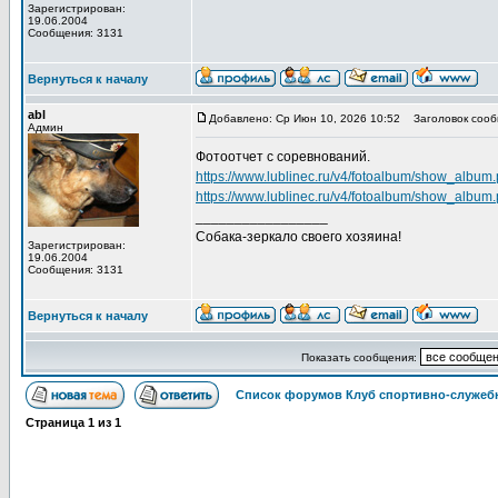
Зарегистрирован:
19.06.2004
Сообщения: 3131
Вернуться к началу
abl
Добавлено: Ср Июн 10, 2026 10:52
Заголовок сооб
Админ
Фотоотчет с соревнований.
https://www.lublinec.ru/v4/fotoalbum/show_albu
https://www.lublinec.ru/v4/fotoalbum/show_albu
_________________
Собака-зеркало своего хозяина!
Зарегистрирован:
19.06.2004
Сообщения: 3131
Вернуться к началу
Показать сообщения:
Список форумов Клуб спортивно-служебн
Страница
1
из
1