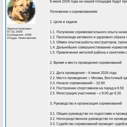
6 июня 2026 года на нашей площадке будут пр
Положение к соревнованиям:
1. Цели и задачи
Зарегистрирован:
07.02.2009
1.1. Получение соревновательного опыта нач
Сообщения: 1058
1.2. Пропаганда активного и здорового образа 
Откуда: Новогиреево
1.3. Обмен опытом работы инструкторов, трен
1.4. Дальнейшее совершенствование норматив
1.5. Привлечение жителей района к занятиям 
2. Время и место проведения соревнований
2.1. Дата проведения – 6 июня 2026 года
2.2. Место проведения: г. Москва, Восточный а
2.3. Начало соревнований – 10.00
2.4. Построение спортсменов на парад в 9.50
2.5. Регистрация участников – с 9.00 до 9.30
3. Руководство и организация соревнований
3.1. Общее руководство по подготовке и пров
3.2. Непосредственное руководство по провед
3.3. Судейство соревнований проводит судейск