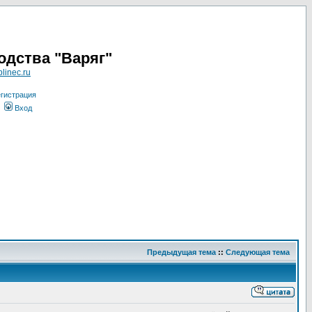
одства "Варяг"
linec.ru
гистрация
Вход
Предыдущая тема
::
Следующая тема