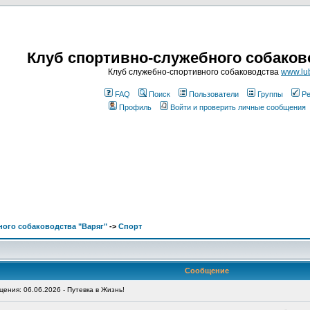
Клуб спортивно-служебного собаков
Клуб служебно-спортивного собаководства
www.lub
FAQ
Поиск
Пользователи
Группы
Ре
Профиль
Войти и проверить личные сообщения
ого собаководства "Варяг"
->
Спорт
Сообщение
ния: 06.06.2026 - Путевка в Жизнь!