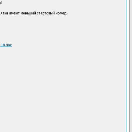
!
заявки имеют меньший стартовый номер).
a_18.doc