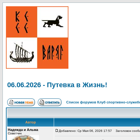
06.06.2026 - Путевка в Жизнь!
Список форумов Клуб спортивно-служебн
Автор
Надежда и Альма
Добавлено: Ср Мая 06, 2026 17:57
Заголовок сообще
Советчик