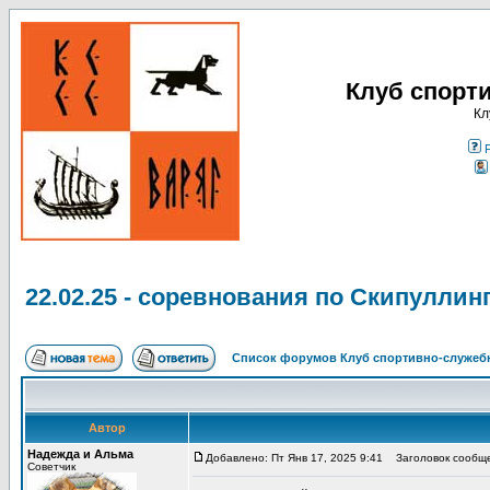
Клуб спорт
Кл
22.02.25 - соревнования по Скипуллинг
Список форумов Клуб спортивно-служебн
Автор
Надежда и Альма
Добавлено: Пт Янв 17, 2025 9:41
Заголовок сообщен
Советчик