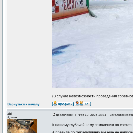
(В случае невозможности проведения соревнов
Вернуться к началу
abl
Добавлено: Пн Фев 10, 2025 14:34
Заголовок сооб
Админ
К нашему глубочайшему сожалению по состоя
А правила по грязепуллингу мы еще не написа