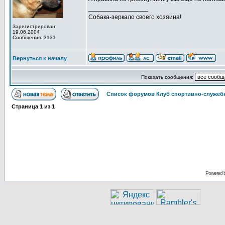
_________________
Собака-зеркало своего хозяина!
Зарегистрирован:
19.06.2004
Сообщения: 3131
Вернуться к началу
Показать сообщения:
Список форумов Клуб спортивно-служебн
Страница
1
из
1
Powered 