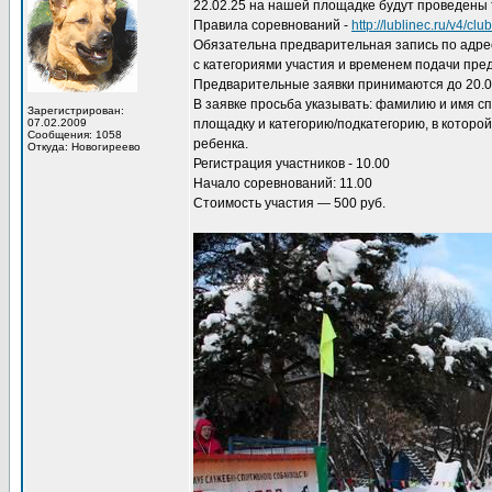
22.02.25 на нашей площадке будут проведены
Правила соревнований -
http://lublinec.ru/v4/clu
Обязательна предварительная запись по адр
с категориями участия и временем подачи пре
Предварительные заявки принимаются до 20.0
В заявке просьба указывать: фамилию и имя сп
Зарегистрирован:
07.02.2009
площадку и категорию/подкатегорию, в которой
Сообщения: 1058
ребенка.
Откуда: Новогиреево
Регистрация участников - 10.00
Начало соревнований: 11.00
Стоимость участия — 500 руб.