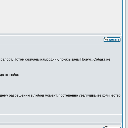
 и рапорт. Потом снимаем намордник, показываем Прикус. Собака не
да от собак.
 Вашему разрешению в любой момент, постепенно увеличивайте количество