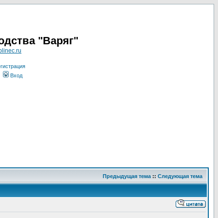
одства "Варяг"
linec.ru
гистрация
Вход
Предыдущая тема
::
Следующая тема