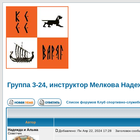
Группа 3-24, инструктор Мелкова Наде
Список форумов Клуб спортивно-служебн
Автор
Надежда и Альма
Добавлено: Пн Апр 22, 2024 17:28
Заголовок сообще
Советчик