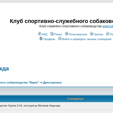
Клуб спортивно-служебного собаков
Клуб служебно-спортивного собаководства
www.lub
FAQ
Поиск
Пользователи
Группы
Ре
Профиль
Войти и проверить личные сообщения
жда
ого собаководства "Варяг"
->
Дрессировка
Сообщение
ния: Группа 3-24, инструктор Мелкова Надежда