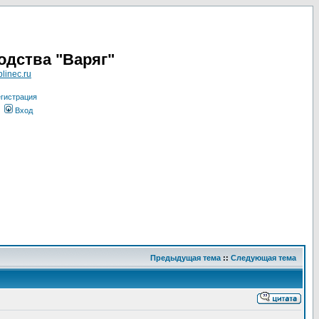
одства "Варяг"
linec.ru
гистрация
Вход
Предыдущая тема
::
Следующая тема