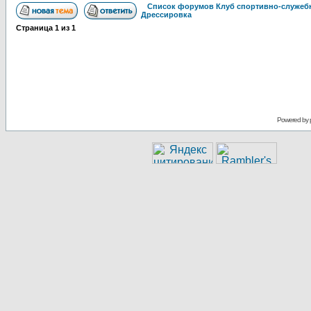
Список форумов Клуб спортивно-служебн
Дрессировка
Страница
1
из
1
Powered by