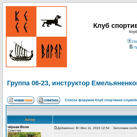
Клуб спорти
Клуб
FA
П
Группа 06-23, инструктор Емельяненко
Список форумов Клуб спортивно-служебн
Автор
чёрная Воля
Добавлено: Вт Июл 11, 2023 12:54
Заголовок сообще
Советчик