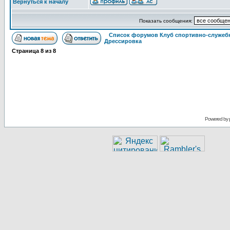
Вернуться к началу
Показать сообщения:
Список форумов Клуб спортивно-служебн
Дрессировка
Страница
8
из
8
Powered by