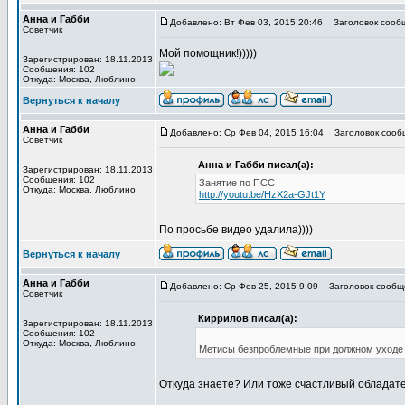
Анна и Габби
Добавлено: Вт Фев 03, 2015 20:46
Заголовок сооб
Советчик
Мой помощник!)))))
Зарегистрирован: 18.11.2013
Сообщения: 102
Откуда: Москва, Люблино
Вернуться к началу
Анна и Габби
Добавлено: Ср Фев 04, 2015 16:04
Заголовок сооб
Советчик
Анна и Габби писал(а):
Зарегистрирован: 18.11.2013
Сообщения: 102
Занятие по ПСС
Откуда: Москва, Люблино
http://youtu.be/HzX2a-GJt1Y
По просьбе видео удалила))))
Вернуться к началу
Анна и Габби
Добавлено: Ср Фев 25, 2015 9:09
Заголовок сообщ
Советчик
Киррилов писал(а):
Зарегистрирован: 18.11.2013
Сообщения: 102
Откуда: Москва, Люблино
Метисы безпроблемные при должном уход
Откуда знаете? Или тоже счастливый обладател