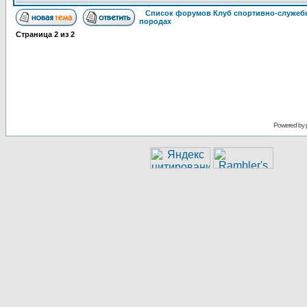
Список форумов Клуб спортивно-служебн
породах
Страница
2
из
2
Powered by