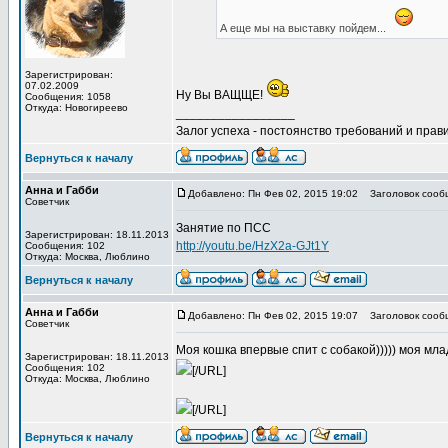
А еще мы на выставку пойдем...
Зарегистрирован:
07.02.2009
Ну Вы ВАЩЩЕ!
Сообщения: 1058
Откуда: Новогиреево
_________________
Залог успеха - постоянство требований и прави
Вернуться к началу
Анна и Габби
Добавлено: Пн Фев 02, 2015 19:02
Заголовок сооб
Советчик
Занятие по ПСС
Зарегистрирован: 18.11.2013
http://youtu.be/HzX2a-GJt1Y
Сообщения: 102
Откуда: Москва, Люблино
Вернуться к началу
Анна и Габби
Добавлено: Пн Фев 02, 2015 19:07
Заголовок сооб
Советчик
Моя кошка впервые спит с собакой))))) моя мл
Зарегистрирован: 18.11.2013
Сообщения: 102
[/URL]
Откуда: Москва, Люблино
[/URL]
Вернуться к началу