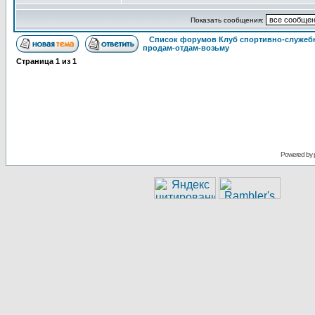
Показать сообщения:
Список форумов Клуб спортивно-служебн
продам-отдам-возьму
Страница
1
из
1
Powered by