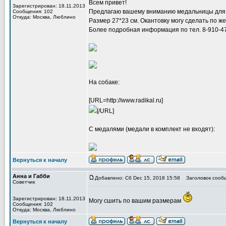
Всем привет!
Зарегистрирован: 18.11.2013
Предлагаю вашему вниманию медальницы для 
Сообщения: 102
Откуда: Москва, Люблино
Размер 27*23 см. Окантовку могу сделать по 
Более подробная информация по тел. 8-910-4
На собаке:
[URL=http://www.radikal.ru]
[/URL]
С медалями (медали в комплект не входят):
Вернуться к началу
Анна и Габби
Добавлено: Сб Dec 15, 2018 15:58
Заголовок сооб
Советчик
Зарегистрирован: 18.11.2013
Могу сшить по вашим размерам
Сообщения: 102
Откуда: Москва, Люблино
Вернуться к началу