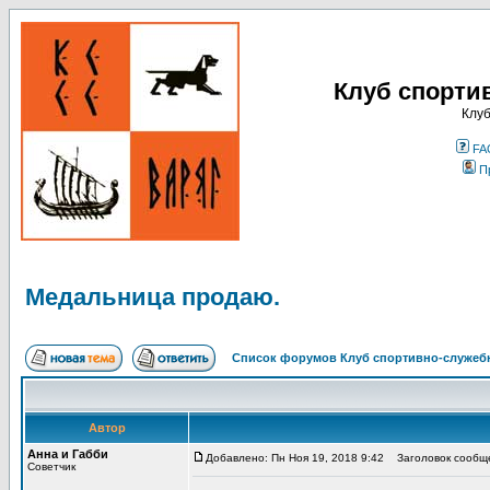
Клуб спорти
Клуб
FA
П
Медальница продаю.
Список форумов Клуб спортивно-служебн
Автор
Анна и Габби
Добавлено: Пн Ноя 19, 2018 9:42
Заголовок сообще
Советчик