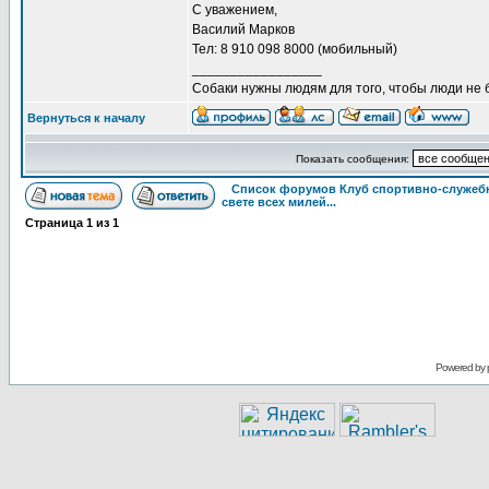
С уважением,
Василий Марков
Тел: 8 910 098 8000 (мобильный)
_________________
Собаки нужны людям для того, чтобы люди не 
Вернуться к началу
Показать сообщения:
Список форумов Клуб спортивно-служебн
свете всех милей...
Страница
1
из
1
Powered by