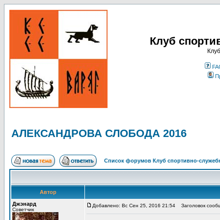
Клуб спорти
Клуб
FA
П
АЛЕКСАНДРОВА СЛОБОДА 2016
Список форумов Клуб спортивно-служебн
Автор
Джэнард
Добавлено: Вс Сен 25, 2016 21:54
Заголовок сооб
Советчик