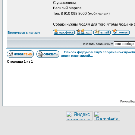
С уважением,
Василий Марков
Тел: 8 910 098 8000 (мобильный)
_________________
Собаки нужны людям для того, чтобы люди не 
Вернуться к началу
Показать сообщения:
Список форумов Клуб спортивно-служебн
свете всех милей...
Страница
1
из
1
Powered by