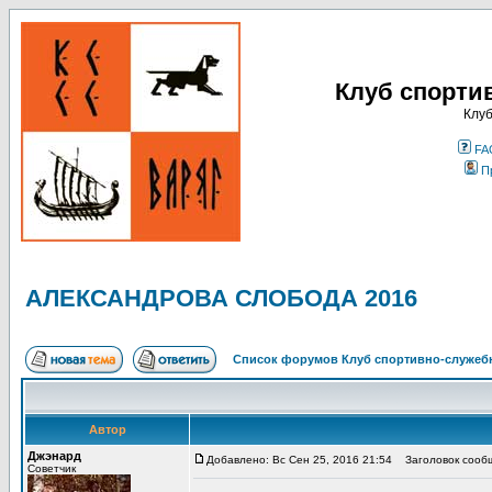
Клуб спорти
Клуб
FA
П
АЛЕКСАНДРОВА СЛОБОДА 2016
Список форумов Клуб спортивно-служебн
Автор
Джэнард
Добавлено: Вс Сен 25, 2016 21:54
Заголовок сооб
Советчик