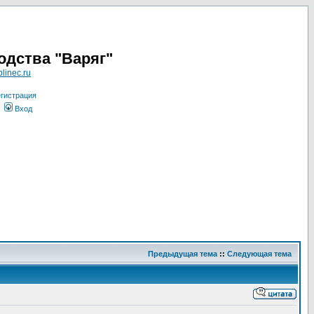
одства "Варяг"
linec.ru
гистрация
Вход
Предыдущая тема
::
Следующая тема