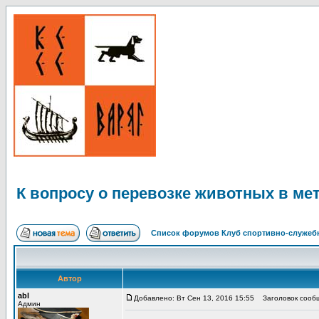
К вопросу о перевозке животных в ме
Список форумов Клуб спортивно-служебн
Автор
abl
Добавлено: Вт Сен 13, 2016 15:55
Заголовок сообще
Админ