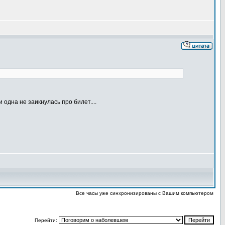
одна не заикнулась про билет....
Все часы уже синхронизированы с Вашим компьютером
Перейти: