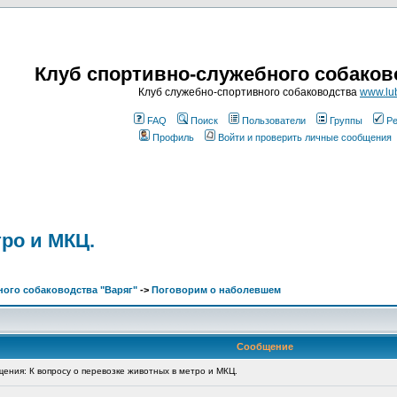
Клуб спортивно-служебного собаков
Клуб служебно-спортивного собаководства
www.lub
FAQ
Поиск
Пользователи
Группы
Ре
Профиль
Войти и проверить личные сообщения
тро и МКЦ.
ого собаководства "Варяг"
->
Поговорим о наболевшем
Сообщение
ния: К вопросу о перевозке животных в метро и МКЦ.