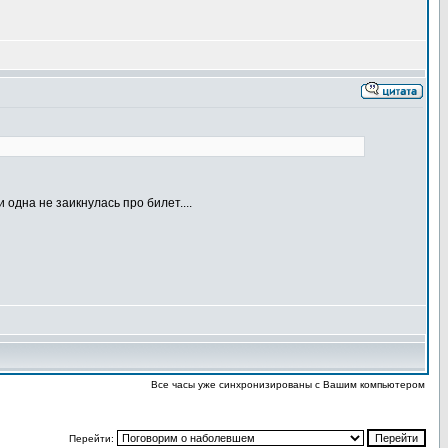
одна не заикнулась про билет....
Все часы уже синхронизированы с Вашим компьютером
Перейти: