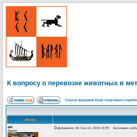
К вопросу о перевозке животных в ме
Список форумов Клуб спортивно-служебн
Автор
abl
Добавлено: Вт Сен 13, 2016 15:55
Заголовок сообще
Админ