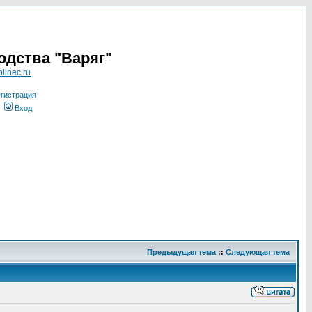
одства "Варяг"
linec.ru
гистрация
Вход
Предыдущая тема
::
Следующая тема