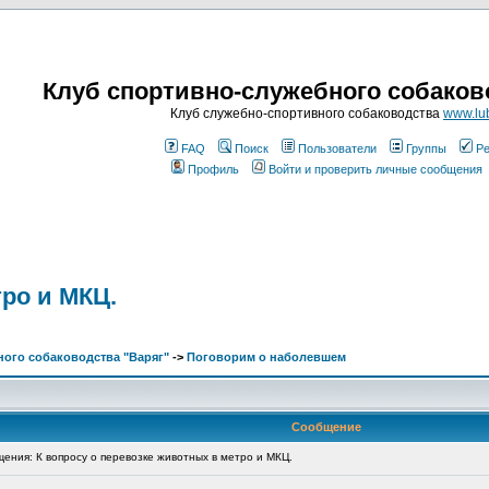
Клуб спортивно-служебного собаков
Клуб служебно-спортивного собаководства
www.lub
FAQ
Поиск
Пользователи
Группы
Ре
Профиль
Войти и проверить личные сообщения
тро и МКЦ.
ого собаководства "Варяг"
->
Поговорим о наболевшем
Сообщение
ния: К вопросу о перевозке животных в метро и МКЦ.