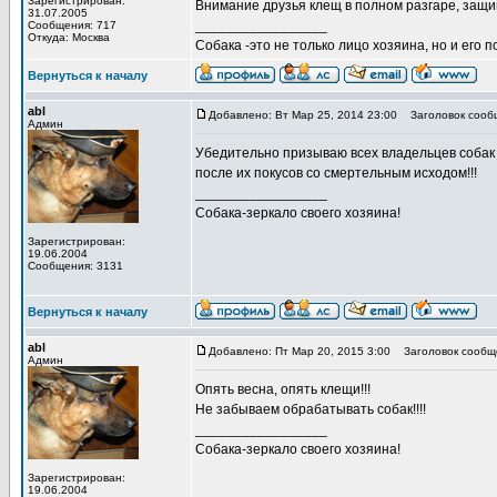
Зарегистрирован:
Внимание друзья клещ в полном разгаре, защ
31.07.2005
_________________
Сообщения: 717
Откуда: Москва
Собака -это не только лицо хозяина, но и его п
Вернуться к началу
abl
Добавлено: Вт Мар 25, 2014 23:00
Заголовок сооб
Админ
Убедительно призываю всех владельцев собак 
после их покусов со смертельным исходом!!!
_________________
Собака-зеркало своего хозяина!
Зарегистрирован:
19.06.2004
Сообщения: 3131
Вернуться к началу
abl
Добавлено: Пт Мар 20, 2015 3:00
Заголовок сообщ
Админ
Опять весна, опять клещи!!!
Не забываем обрабатывать собак!!!!
_________________
Собака-зеркало своего хозяина!
Зарегистрирован:
19.06.2004