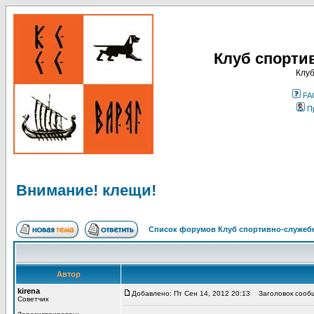
Клуб спорти
Клуб
FA
П
Внимание! клещи!
Список форумов Клуб спортивно-служебн
Автор
kirena
Добавлено: Пт Сен 14, 2012 20:13
Заголовок сообщ
Советчик