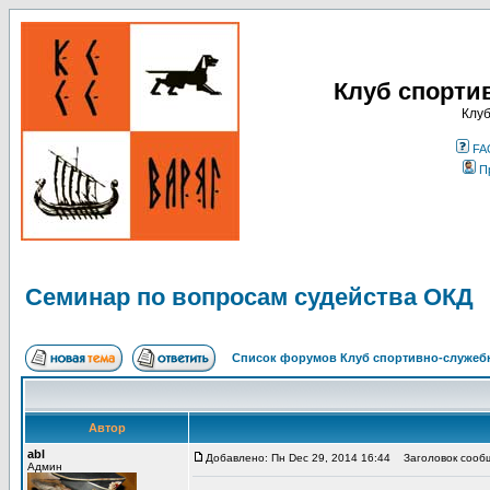
Клуб спорти
Клуб
FA
П
Семинар по вопросам судейства ОКД
Список форумов Клуб спортивно-служебн
Автор
abl
Добавлено: Пн Dec 29, 2014 16:44
Заголовок сообщ
Админ