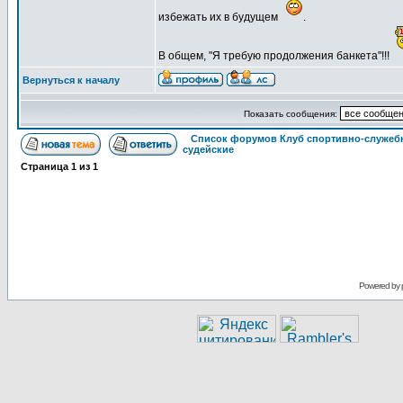
избежать их в будущем
.
В общем, "Я требую продолжения банкета"!!!
Вернуться к началу
Показать сообщения:
Список форумов Клуб спортивно-служебн
судейские
Страница
1
из
1
Powered by