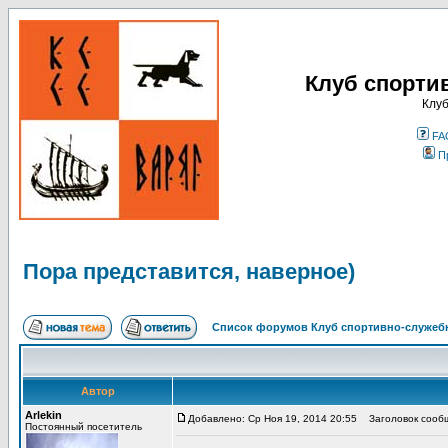
Клуб спорти
Клуб
FA
П
Пора представится, наверное)
Список форумов Клуб спортивно-служебн
Автор
Arlekin
Добавлено: Ср Ноя 19, 2014 20:55
Заголовок сообщ
Постоянный посетитель