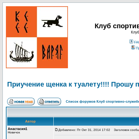
Клуб спорти
Клуб
FA
П
Приучение щенка к туалету!!!! Прошу 
Список форумов Клуб спортивно-служебн
Автор
Анастасия1
Добавлено: Пт Окт 31, 2014 17:02
Заголовок сообще
Новичок