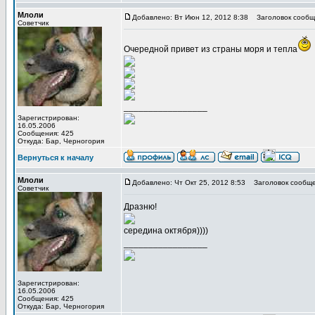
Млоли
Добавлено: Вт Июн 12, 2012 8:38
Заголовок сообщ
Советчик
Очередной привет из страны моря и тепла
_________________
Зарегистрирован:
16.05.2006
Сообщения: 425
Откуда: Бар, Черногория
Вернуться к началу
Млоли
Добавлено: Чт Окт 25, 2012 8:53
Заголовок сообще
Советчик
Дразню!
середина октября))))
_________________
Зарегистрирован:
16.05.2006
Сообщения: 425
Откуда: Бар, Черногория