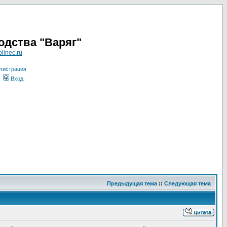
одства "Варяг"
linec.ru
гистрация
Вход
Предыдущая тема
::
Следующая тема