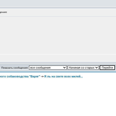
ения:
Показать сообщения:
ого собаководства "Варяг"
->
Я ль на свете всех милей...