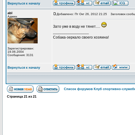
Вернуться к началу
abl
Добавлено: Пт Окт 26, 2012 21:25
Заголовок сообщ
Админ
Зато уже в воду не тянет.....
_________________
Собака-зеркало своего хозяина!
Зарегистрирован:
19.06.2004
Сообщения: 3131
Вернуться к началу
Список форумов Клуб спортивно-служебн
Страница
21
из
21