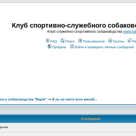
Клуб спортивно-служебного собаков
Клуб служебно-спортивного собаководства
www.lub
FAQ
Поиск
Пользователи
Группы
Ре
Профиль
Войти и проверить личные сообщения
ого собаководства "Варяг"
->
Я ль на свете всех милей...
Сообщение
ения: