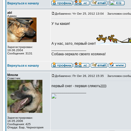
Вернуться к началу
abl
Добавлено: Чт Окт 25, 2012 13:04
Заголовок сообщ
Админ
У ты какая!
А у нас, зато, первый снег!
Зарегистрирован:
_________________
19.06.2004
Сообщения: 3131
Собака-зеркало своего хозяина!
Вернуться к началу
Млоли
Добавлено: Пт Окт 26, 2012 15:35
Заголовок сообщ
Советчик
первый снег - первая слякоть)))))
_________________
Зарегистрирован:
16.05.2006
Сообщения: 425
Откуда: Бар, Черногория