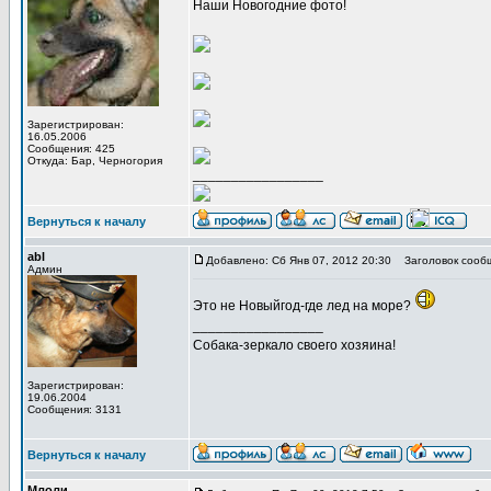
Наши Новогодние фото!
Зарегистрирован:
16.05.2006
Сообщения: 425
Откуда: Бар, Черногория
_________________
Вернуться к началу
abl
Добавлено: Сб Янв 07, 2012 20:30
Заголовок сооб
Админ
Это не Новыйгод-где лед на море?
_________________
Собака-зеркало своего хозяина!
Зарегистрирован:
19.06.2004
Сообщения: 3131
Вернуться к началу
Млоли