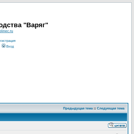
одства "Варяг"
linec.ru
гистрация
Вход
Предыдущая тема
::
Следующая тема