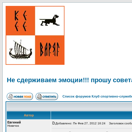
Не сдерживаем эмоции!!! прошу совет
Список форумов Клуб спортивно-служебн
Автор
Евгений
Добавлено: Пн Фев 27, 2012 16:24
Заголовок сообщ
Новичок