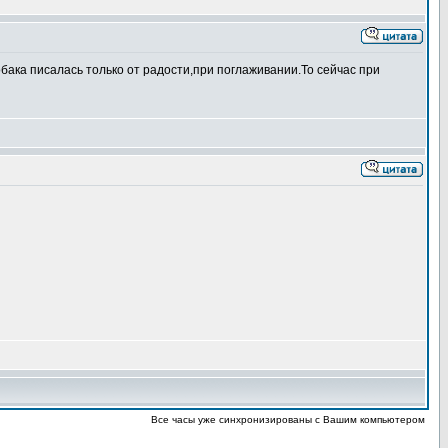
обака писалась только от радости,при поглаживании.То сейчас при
Все часы уже синхронизированы с Вашим компьютером