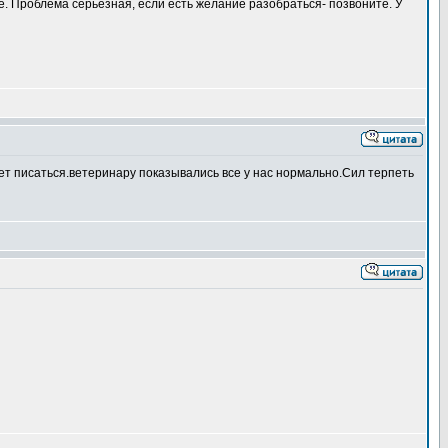
е. Проблема серьезная, если есть желание разобраться- позвоните. У
нает писаться.ветеринару показывались все у нас нормально.Сил терпеть