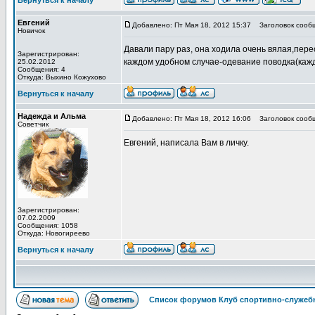
Вернуться к началу
Евгений
Добавлено: Пт Мая 18, 2012 15:37
Заголовок сооб
Новичок
Давали пару раз, она ходила очень вялая,пере
Зарегистрирован:
каждом удобном случае-одевание поводка(кажды
25.02.2012
Сообщения: 4
Откуда: Выхино Кожухово
Вернуться к началу
Надежда и Альма
Добавлено: Пт Мая 18, 2012 16:06
Заголовок сооб
Советчик
Евгений, написала Вам в личку.
Зарегистрирован:
07.02.2009
Сообщения: 1058
Откуда: Новогиреево
Вернуться к началу
Список форумов Клуб спортивно-служебн