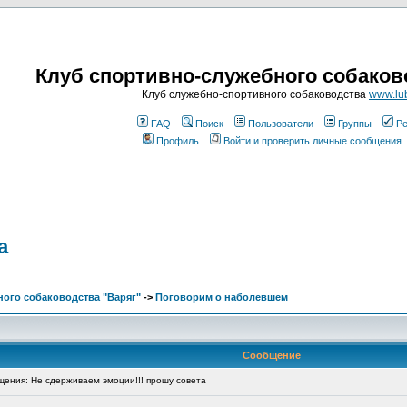
Клуб спортивно-служебного собаков
Клуб служебно-спортивного собаководства
www.lub
FAQ
Поиск
Пользователи
Группы
Ре
Профиль
Войти и проверить личные сообщения
а
ого собаководства "Варяг"
->
Поговорим о наболевшем
Сообщение
ения: Не сдерживаем эмоции!!! прошу совета